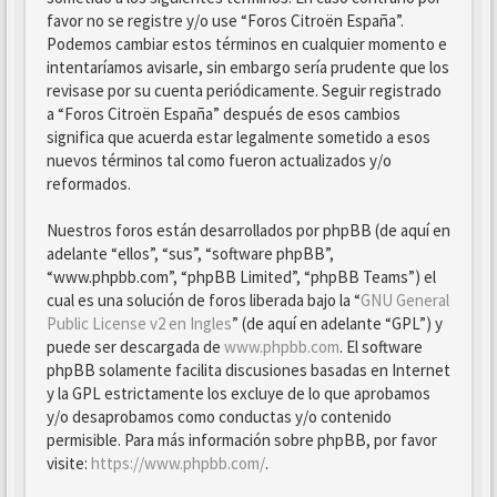
favor no se registre y/o use “Foros Citroën España”.
Podemos cambiar estos términos en cualquier momento e
intentaríamos avisarle, sin embargo sería prudente que los
revisase por su cuenta periódicamente. Seguir registrado
a “Foros Citroën España” después de esos cambios
significa que acuerda estar legalmente sometido a esos
nuevos términos tal como fueron actualizados y/o
reformados.
Nuestros foros están desarrollados por phpBB (de aquí en
adelante “ellos”, “sus”, “software phpBB”,
“www.phpbb.com”, “phpBB Limited”, “phpBB Teams”) el
cual es una solución de foros liberada bajo la “
GNU General
Public License v2 en Ingles
” (de aquí en adelante “GPL”) y
puede ser descargada de
www.phpbb.com
. El software
phpBB solamente facilita discusiones basadas en Internet
y la GPL estrictamente los excluye de lo que aprobamos
y/o desaprobamos como conductas y/o contenido
permisible. Para más información sobre phpBB, por favor
visite:
https://www.phpbb.com/
.