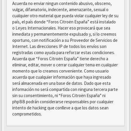
Acuerda no enviar ningun contenido abusivo, obsceno,
vulgar, difamatorio, indecente, amenazante, sexual o
cualquier otro material que pueda violar cualquier ley de su
país, el país donde “Foros Citroën España” está instalado
o Leyes Internacionales. Hacer eso provocará que sea
inmediata y permanentemente expulsado y, si lo creemos
oportuno, con notificación a su Proveedor de Servicios de
Internet. Las direcciones IP de todos los envíos son
registradas como ayuda para reforzar estas condiciones.
Acuerda que “Foros Citroën España” tiene derecho a
eliminar, editar, mover o cerrar cualquier tema en cualquier
momento que lo creamos conveniente. Como usuario
acuerda que cualquier información que haya ingresado
será almacenada en una base de datos. Dado que esta
información no será compartida con ninguna tercera parte
sin su consentimiento, ni “Foros Citroën España” ni
phpBB podrán considerarse responsables por cualquier
intento de hacking que conlleve a que los datos sean
comprometidos.