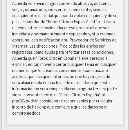
Acuerda no enviar ningun contenido abusivo, obsceno,
vulgar, difamatorio, indecente, amenazante, sexual o
cualquier otro material que pueda violar cualquier ley de su
país, el país donde “Foros Citroën España” está instalado
o Leyes Internacionales. Hacer eso provocará que sea
inmediata y permanentemente expulsado y, si lo creemos
oportuno, con notificación a su Proveedor de Servicios de
Internet. Las direcciones IP de todos los envíos son
registradas como ayuda para reforzar estas condiciones.
Acuerda que “Foros Citroën España” tiene derecho a
eliminar, editar, mover o cerrar cualquier tema en cualquier
momento que lo creamos conveniente. Como usuario
acuerda que cualquier información que haya ingresado
será almacenada en una base de datos. Dado que esta
información no será compartida con ninguna tercera parte
sin su consentimiento, ni “Foros Citroën España” ni
phpBB podrán considerarse responsables por cualquier
intento de hacking que conlleve a que los datos sean
comprometidos.