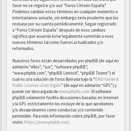
favor no se registre y/o use “Foros Citroën España”.
Podemos cambiar estos términos en cualquier momento e
intentaríamos avisarle, sin embargo sería prudente que los
revisase por su cuenta periódicamente. Seguir registrado
a “Foros Citroën España” después de esos cambios
significa que acuerda estar legalmente sometido a esos
nuevos términos tal como fueron actualizados y/o
reformados.
Nuestros foros están desarrollados por phpBB (de aquí en
adelante “ellos”, “sus”, “software phpBB”,
“www.phpbb.com”, “phpBB Limited”, “phpBB Teams”) el
cual es una solución de foros liberada bajo la “
GNU General
Public License v2 en Ingles
” (de aquí en adelante “GPL”) y
puede ser descargada de
www.phpbb.com
. El software
phpBB solamente facilita discusiones basadas en Internet
y la GPL estrictamente los excluye de lo que aprobamos
y/o desaprobamos como conductas y/o contenido
permisible. Para más información sobre phpBB, por favor
visite:
https://www.phpbb.com/
.