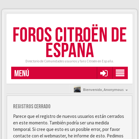
FOROS CITROËN DE
ESPAÑA
Directorio de Comunidades usuarios y fans Citroën en España.
MENÚ
Bienvenido,
Anonymous
Registros cerrado
Parece que el registro de nuevos usuarios están cerrados
en este momento. También podría ser una medida
temporal. Si cree que esto es un posible error, por favor
contacte con el webmaster, he informe de esto. Pedimos