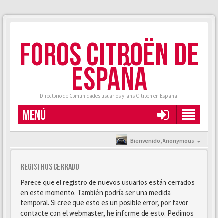
FOROS CITROËN DE
ESPAÑA
Directorio de Comunidades usuarios y fans Citroën en España.
MENÚ
Bienvenido,
Anonymous
Registros cerrado
Parece que el registro de nuevos usuarios están cerrados
en este momento. También podría ser una medida
temporal. Si cree que esto es un posible error, por favor
contacte con el webmaster, he informe de esto. Pedimos