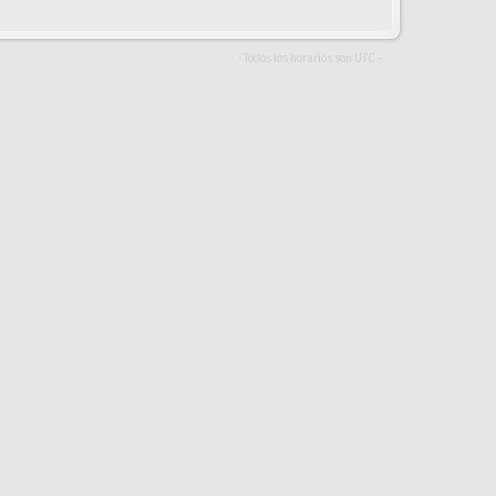
- Todos los horarios son
UTC
-