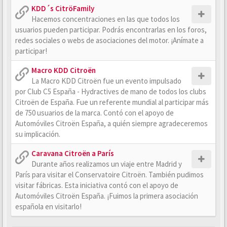
KDD´s CitröFamily
Hacemos concentraciones en las que todos los
usuarios pueden participar. Podrás encontrarlas en los foros,
redes sociales o webs de asociaciones del motor. ¡Anímate a
participar!
Macro KDD Citroën
La Macro KDD Citroën fue un evento impulsado
por Club C5 España - Hydractives de mano de todos los clubs
Citroën de España. Fue un referente mundial al participar más
de 750 usuarios de la marca. Contó con el apoyo de
Automóviles Citroën España, a quién siempre agradeceremos
su implicación.
Caravana Citroën a París
Durante años realizamos un viaje entre Madrid y
París para visitar el Conservatoire Citroën. También pudimos
visitar fábricas. Esta iniciativa contó con el apoyo de
Automóviles Citroën España. ¡Fuimos la primera asociación
española en visitarlo!