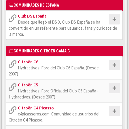
COMUNIDADES DS ESPAÑA
Club DS España
Desde que llegó el DS 3, Club DS España se ha
convertido en un referente para usuarios, fans y curiosos de
la marca.
COMUNIDADES CITROËN GAMA C
Citroën C6
Hydractives: Foro del Club C6 España. (Desde
2007)
Citroën C5
Hydractives: Foro Oficial del Club C5 España -
Hydractives. (Desde 2007)
Citroën C4 Picasso
c4picasseros.com: Comunidad de usuarios del
Citroën C4 Picasso.