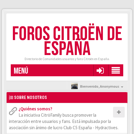
FOROS CITROËN DE
ESPAÑA
Directorio de Comunidades usuarios y fans Citroën en España.
MENÚ
Bienvenido,
Anonymous
SOBRE NOSOTROS
¿Quiénes somos?
La iniciativa CitröFamily busca promover la
interacción entre usuarios y fans. Está impulsada por la
asociación sin ánimo de lucro Club C5 España - Hydractives.